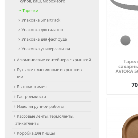
супов, каш, морожеого
Тарелки
Упаковка SmartPack
Упаковка для салатов
Упаковка для фаст фуда
Упаковка универсальная
Алюминиевые контейнера с крышкой
Тарел
сахарн
Бутылки пластиковые и крышки к
AVIORA 5
ним
70
Бытовая химия
Гастроемкости
Изделия ручной работы
Кассовые ленты, термоленты,
этикетленты
Коробка для пиццы