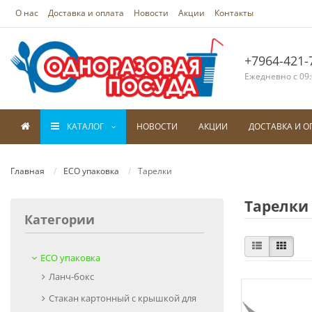
О нас
Доставка и оплата
Новости
Акции
Контакты
+7964-421-
Ежедневно с 09:
КАТАЛОГ
НОВОСТИ
АКЦИИ
ДОСТАВКА И О
Главная
ECO упаковка
Тарелки
Тарелки
Категории
ECO упаковка
Ланч-бокс
Стакан картонный с крышкой для