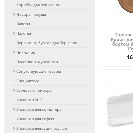
Коробки для вок лапши
Наборы посуды
Пакеты
Палочки
Тарелк
Крафт дв
Пергамент, бумага для бургеров
бортом 
10
Пикничок
16
Пластиковая упаковка
Сопутствующие товары
Спецодежда
Столовые приборы
Упаковка ВСП
Упаковка для кондитера
Упаковка для кофеен
Упаковка для суши, роллов