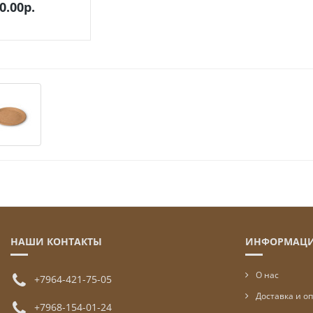
0.00р.
НАШИ КОНТАКТЫ
ИНФОРМАЦ
О нас
+7964-421-75-05
Доставка и о
+7968-154-01-24