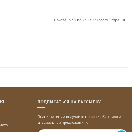
Показано с 1 по 13 из 13 (всего 1 страниц)
ИЯ
ПОДПИСАТЬСЯ НА РАССЫЛКУ
Подпишитесь и получайте новости об акциях и
специальных предложениях
плата