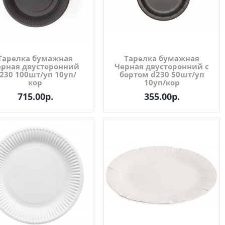
Тарелка бумажная
Тарелка бумажная
ерная двусторонний
Черная двусторонний с
230 100шт/уп 10уп/
бортом d230 50шт/уп
кор
10уп/кор
715.00р.
355.00р.