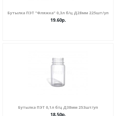
Бутылка ПЭТ "Фляжка" 0,3л б/ц Д28мм 225шт/уп
19.60р.
Бутылка ПЭТ 0,1л б/ц Д38мм 253шт/уп
18.50р.