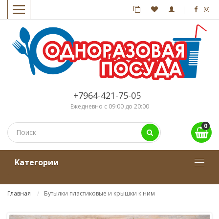
+7964-421-75-05
Ежедневно с 09:00 до 20:00
0
Kатегории
Главная
Бутылки пластиковые и крышки к ним