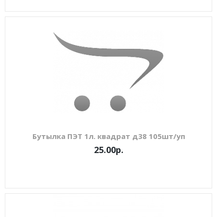
Бутылка ПЭТ 1л. квадрат д38 105шт/уп
25.00р.