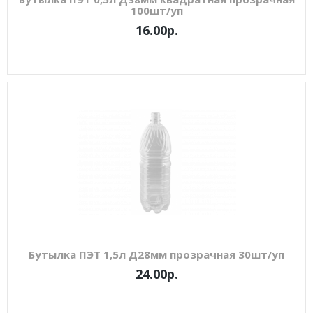
100шт/уп
16.00р.
Бутылка ПЭТ 1,5л Д28мм прозрачная 30шт/уп
24.00р.