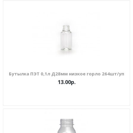
Бутылка ПЭТ 0,1л Д28мм низкое горло 264шт/уп
13.00р.