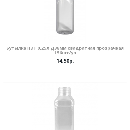
Бутылка ПЭТ 0,25л Д38мм квадратная прозрачная
156шт/уп
14.50р.