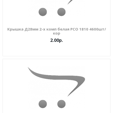
Крышка Д28мм 2-х комп белая РСО 1810 4600шт/
кор
2.00р.