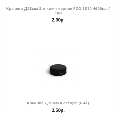
Крышка Д28мм 2-х комп черная РСО 1810 4600шт/
кор
2.00р.
Крышка Д28мм в ассорт (Б-М)
2.50р.