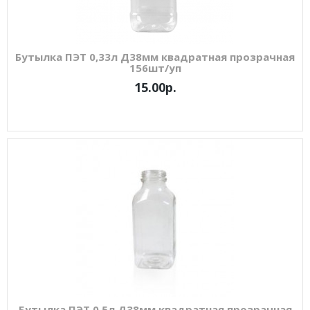
Бутылка ПЭТ 0,33л Д38мм квадратная прозрачная
156шт/уп
15.00р.
Бутылка ПЭТ 0,5л Д38мм квадратная прозрачная