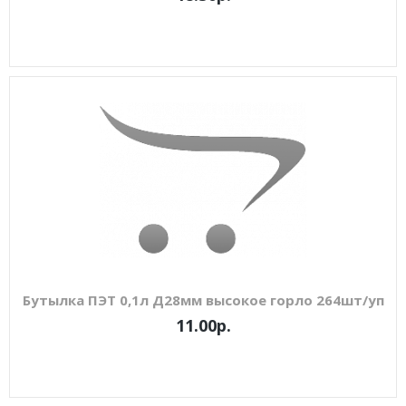
Бутылка ПЭТ 0,1л Д28мм высокое горло 264шт/уп
11.00р.