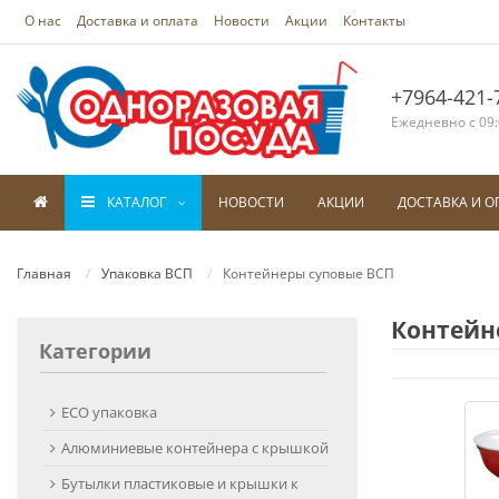
О нас
Доставка и оплата
Новости
Акции
Контакты
+7964-421-
Ежедневно с 09:
КАТАЛОГ
НОВОСТИ
АКЦИИ
ДОСТАВКА И О
Главная
Упаковка ВСП
Контейнеры суповые ВСП
Контейн
Категории
ECO упаковка
Алюминиевые контейнера с крышкой
Бутылки пластиковые и крышки к