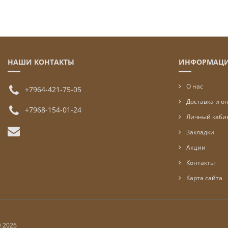
НАШИ КОНТАКТЫ
ИНФОРМАЦ
О нас
+7964-421-75-05
Доставка и о
+7968-154-01-24
Личный каби
Закладки
Акции
Контакты
Карта сайта
© 2026