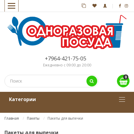
+7964-421-75-05
Ежедневно с 09:00 до 20:00
0
Kатегории
Главная
Пакеты
Пакеты для выпечки
Пакеты для выпечки