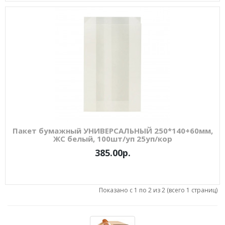
Пакет бумажный УНИВЕРСАЛЬНЫЙ 250*140+60мм,
ЖС белый, 100шт/уп 25уп/кор
385.00р.
Показано с 1 по 2 из 2 (всего 1 страниц)