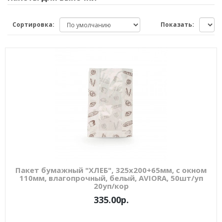
Сортировка:
Показать:
Пакет бумажный "ХЛЕБ", 325х200+65мм, с окном
110мм, влагопрочный, белый, AVIORA, 50шт/уп
20уп/кор
335.00р.