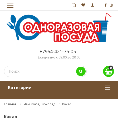
+7964-421-75-05
Ежедневно с 09:00 до 20:00
0
Kатегории
Главная
Чай, кофе, шоколад
Какао
Какао