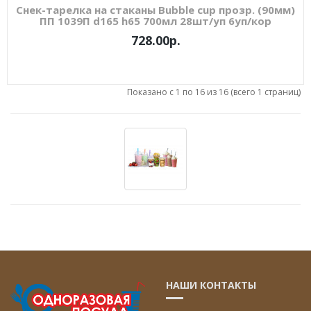
Снек-тарелка на стаканы Bubble cup прозр. (90мм)
ПП 1039П d165 h65 700мл 28шт/уп 6уп/кор
728.00р.
Показано с 1 по 16 из 16 (всего 1 страниц)
НАШИ КОНТАКТЫ