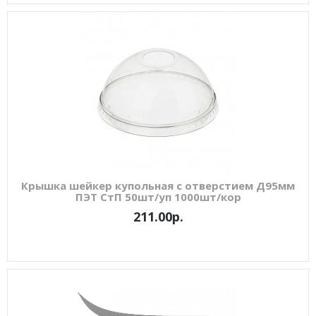
Крышка шейкер купольная с отверстием Д95мм
ПЭТ СтП 50шт/уп 1000шт/кор
211.00р.