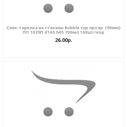
Снек-тарелка на стаканы Bubble cup прозр. (90мм)
ПП 1039П d165 h65 700мл 168шт/кор
26.00р.