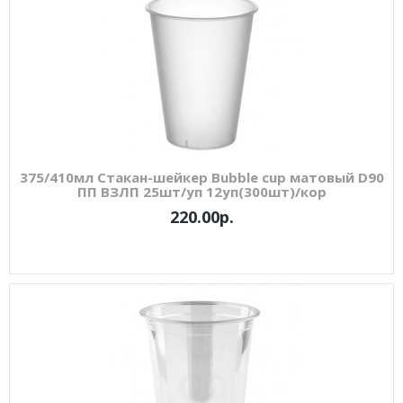
375/410мл Стакан-шейкер Bubble cup матовый D90
ПП ВЗЛП 25шт/уп 12уп(300шт)/кор
220.00р.