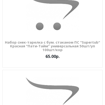
Набор снек-тарелка с бум. стаканом ПС "Supertub"
Красная "Пати-Тайм" универсальная 50шт/уп
100шт/кор
65.00р.