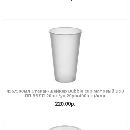
455/500мл Стакан-шейкер Bubble cup матовый D90
ПП ВЗЛП 20шт/уп 20уп(400шт)/кор
220.00р.