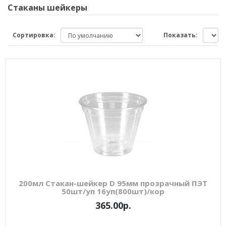
Стаканы шейкеры
Сортировка:
Показать:
200мл Стакан-шейкер D 95мм прозрачный ПЭТ
50шт/уп 16уп(800шт)/кор
365.00р.