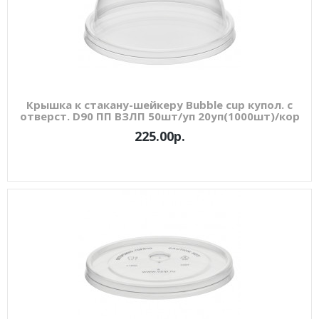
Крышка к стакану-шейкеру Bubble cup купол. с
отверст. D90 ПП ВЗЛП 50шт/уп 20уп(1000шт)/кор
225.00р.