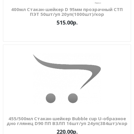
400мл Стакан-шейкер D 95мм прозрачный СТП
ПЭТ 50шт/уп 20уп(1000шт)/кор
515.00р.
455/500мл Стакан-шейкер Bubble cup U-образное
дно глянец D90 ПП ВЗЛП 16шт/уп 24уп(384шт)/кор
220.00р.