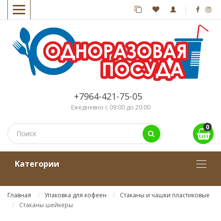
+7964-421-75-05
Ежедневно с 09:00 до 20:00
0
Kатегории
Главная
Упаковка для кофеен
Стаканы и чашки пластиковые
Стаканы шейкеры