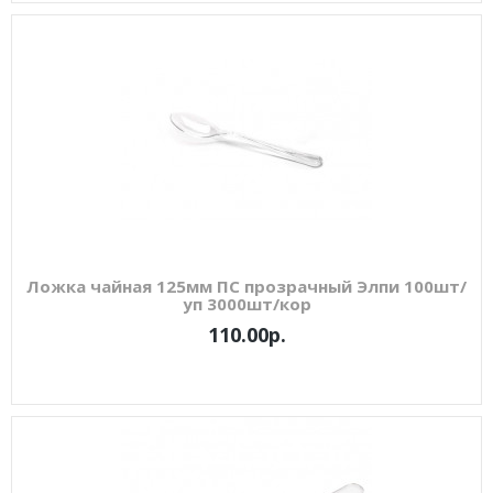
Ложка чайная 125мм ПС прозрачный Элпи 100шт/
уп 3000шт/кор
110.00р.