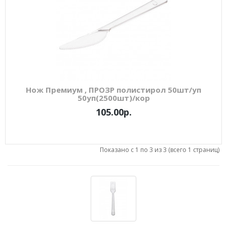
Нож Премиум , ПРОЗР полистирол 50шт/уп
50уп(2500шт)/кор
105.00р.
Показано с 1 по 3 из 3 (всего 1 страниц)