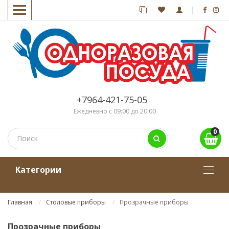
+7964-421-75-05
Ежедневно с 09:00 до 20:00
0
Kатегории
Главная
Столовые приборы
Прозрачные приборы
Прозрачные приборы