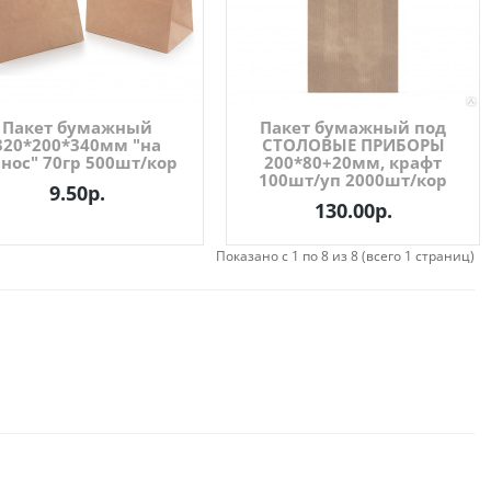
Пакет бумажный
Пакет бумажный под
320*200*340мм "на
СТОЛОВЫЕ ПРИБОРЫ
нос" 70гр 500шт/кор
200*80+20мм, крафт
100шт/уп 2000шт/кор
9.50р.
130.00р.
Показано с 1 по 8 из 8 (всего 1 страниц)