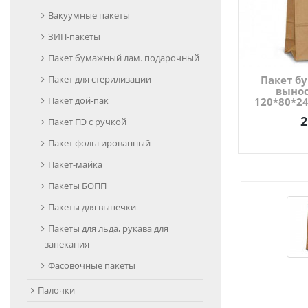
Вакуумные пакеты
ЗИП-пакеты
Пакет бумажный лам. подарочный
Пакет для стерилизации
Пакет б
вынос
Пакет дой-пак
120*80*2
2
Пакет ПЭ с ручкой
Пакет фольгированный
Пакет-майка
Пакеты БОПП
Пакеты для выпечки
Пакеты для льда, рукава для
запекания
Фасовочные пакеты
Палочки