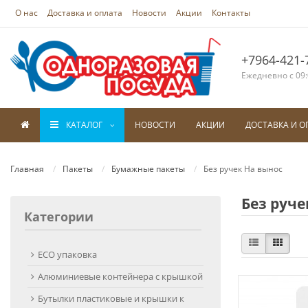
О нас
Доставка и оплата
Новости
Акции
Контакты
+7964-421-
Ежедневно с 09:
КАТАЛОГ
НОВОСТИ
АКЦИИ
ДОСТАВКА И О
Главная
Пакеты
Бумажные пакеты
Без ручек На вынос
Без руче
Категории
ECO упаковка
Алюминиевые контейнера с крышкой
Бутылки пластиковые и крышки к