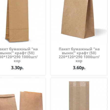
акет бумажный "на
Пакет бумажный "на
вынос" крафт (50)
вынос" крафт (50)
80*120*290 1000шт/
220*120*290 1000шт/
кор
кор
3.30р.
3.60р.