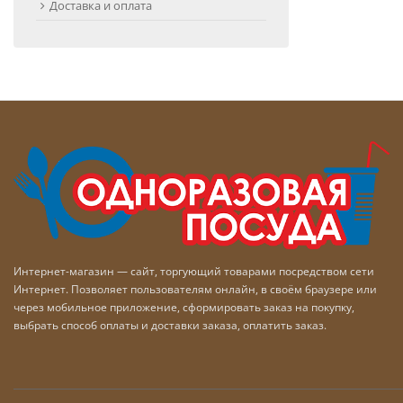
Доставка и оплата
Интернет-магазин — сайт, торгующий товарами посредством сети
Интернет. Позволяет пользователям онлайн, в своём браузере или
через мобильное приложение, сформировать заказ на покупку,
выбрать способ оплаты и доставки заказа, оплатить заказ.