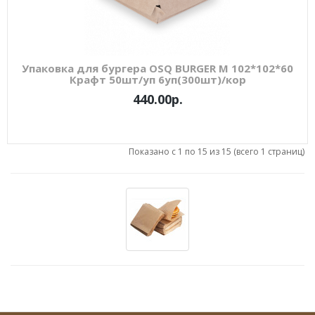
Упаковка для бургера OSQ BURGER M 102*102*60
Крафт 50шт/уп 6уп(300шт)/кор
440.00р.
Показано с 1 по 15 из 15 (всего 1 страниц)