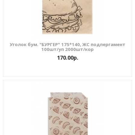
Уголок бум. "БУРГЕР" 175*140, ЖС подпергамент
100шт/уп 2000шт/кор
170.00р.