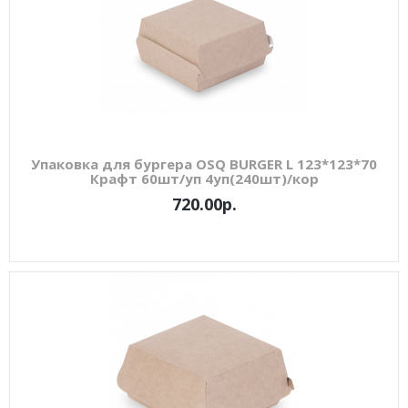
Упаковка для бургера OSQ BURGER L 123*123*70
Крафт 60шт/уп 4уп(240шт)/кор
720.00р.