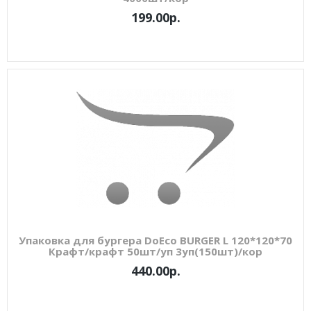
199.00р.
Упаковка для бургера DoEco BURGER L 120*120*70
Крафт/крафт 50шт/уп 3уп(150шт)/кор
440.00р.