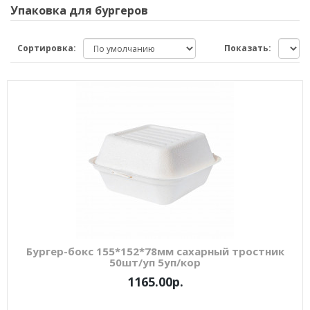
Упаковка для бургеров
Сортировка:
Показать:
Бургер-бокс 155*152*78мм сахарный тростник
50шт/уп 5уп/кор
1165.00р.