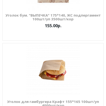
Уголок бум. "ВЫПЕЧКА" 175*140, ЖС подпергамент
100шт/уп 3500шт/кор
155.00р.
Уголок для гамбургера Крафт 155*165 100шт/уп
4000шт/кор