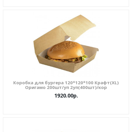
Коробка для бургера 120*120*100 Крафт(XL)
Оригамо 200шт/уп 2уп(400шт)/кор
1920.00р.