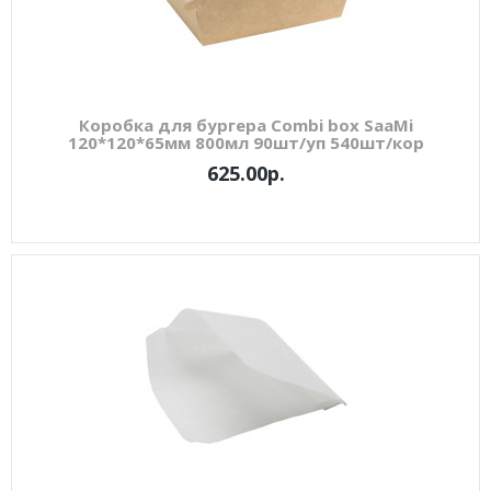
Коробка для бургера Combi box SaaMi
120*120*65мм 800мл 90шт/уп 540шт/кор
625.00р.