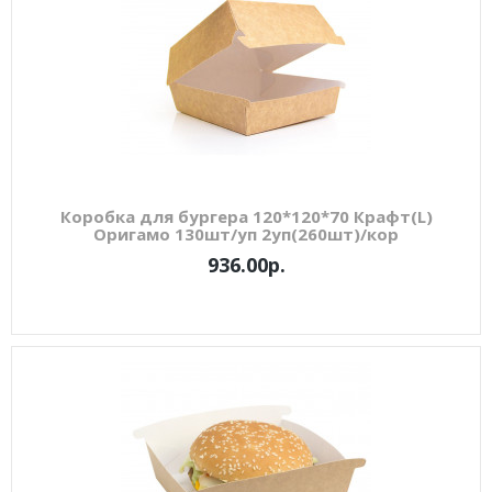
Коробка для бургера 120*120*70 Крафт(L)
Оригамо 130шт/уп 2уп(260шт)/кор
936.00р.