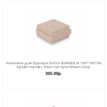
Упаковка для бургера DoEco BURGER M 100*100*60
Крафт/крафт 50шт/уп 6уп(300шт)/кор
305.00р.