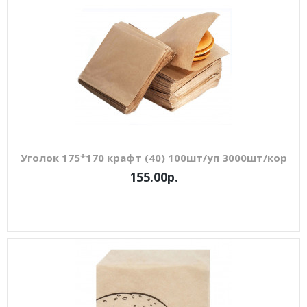
Уголок 175*170 крафт (40) 100шт/уп 3000шт/кор
155.00р.