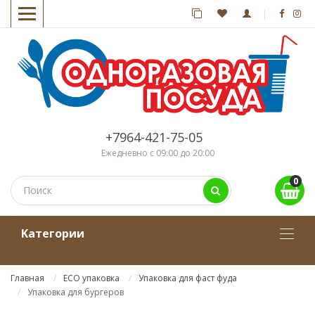
+7964-421-75-05
Ежедневно с 09:00 до 20:00
0
Kатегории
Главная
ECO упаковка
Упаковка для фаст фуда
Упаковка для бургеров