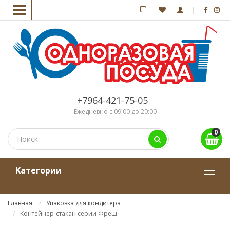
+7964-421-75-05
Ежедневно с 09:00 до 20:00
0
Kатегории
Главная
Упаковка для кондитера
Контейнер-стакан серии Фреш