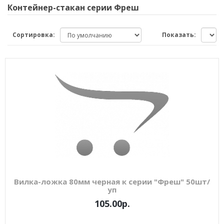
Контейнер-стакан серии Фреш
Сортировка:
Показать:
Вилка-ложка 80мм черная к серии "Фреш" 50шт/
уп
105.00р.