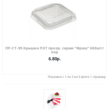
ПР-СТ-95 Крышка ПЭТ прозр. серии "Фреш" 600шт/
кор
6.80р.
Показано с 1 по 3 из 3 (всего 1 страниц)