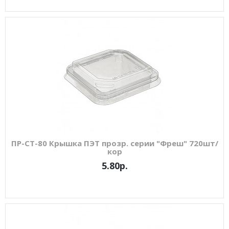
ПР-СТ-80 Крышка ПЭТ прозр. серии "Фреш" 720шт/
кор
5.80р.